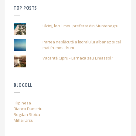
TOP POSTS
Ulcinj, locul meu preferat din Muntenegru
Partea neplăcută a litoralului albanez și cel
mai frumos drum
Vacanță Cipru - Larnaca sau Limassol?
BLOGOLL
Filipineza
Bianca Dumitriu
Bogdan Stoica
Mihai Ursu