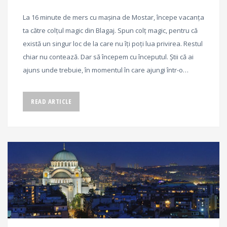
La 16 minute de mers cu mașina de Mostar, începe vacanța
ta către colțul magic din Blagaj. Spun colț magic, pentru că
există un singur loc de la care nu îți poți lua privirea. Restul
chiar nu contează. Dar să începem cu începutul. Știi că ai
ajuns unde trebuie, în momentul în care ajungi într-o…
READ ARTICLE